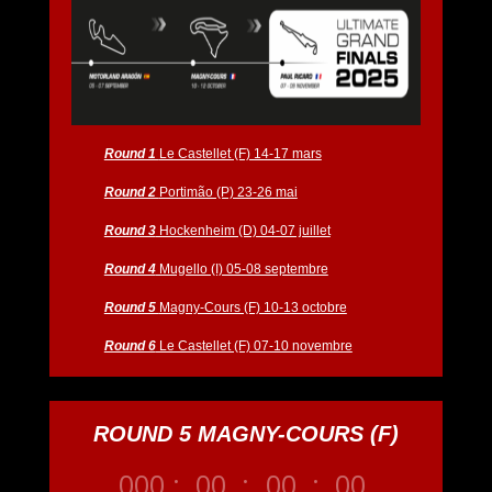
Round 1
Le Castellet (F) 14-17 mars
Round 2
Portimão (P) 23-26 mai
Round 3
Hockenheim (D) 04-07 juillet
Round 4
Mugello (I) 05-08 septembre
Round 5
Magny-Cours (F) 10-13 octobre
Round 6
Le Castellet (F) 07-10 novembre
ROUND 5 MAGNY-COURS (F)
000
:
00
:
00
:
00