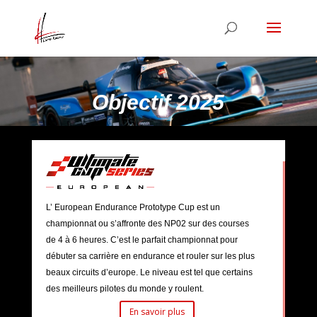
Objectif 2025
L’ European Endurance Prototype Cup est un
championnat ou s’affronte des NP02 sur des courses
de 4 à 6 heures. C’est le parfait championnat pour
débuter sa carrière en endurance et rouler sur les plus
beaux circuits d’europe. Le niveau est tel que certains
des meilleurs pilotes du monde y roulent.
En savoir plus