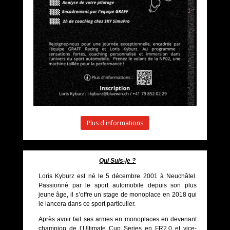
Plus d'informations
Qui Suis-je ?
Loris Kyburz est né le 5 décembre 2001 à Neuchâtel.
Passionné par le sport automobile depuis son plus
jeune âge, il s’offre un stage de monoplace en 2018 qui
le lancera dans ce sport particulier.
Après avoir fait ses armes en monoplaces en devenant
champion de l’Ultimate Cup Series en FR2.0 et vice-