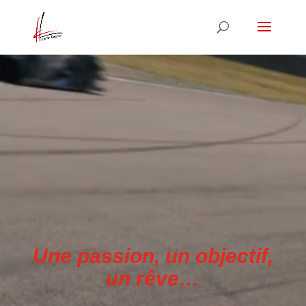
Une passion, un objectif,
un rêve…